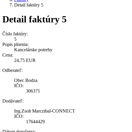
Detail faktúry 5
Detail faktúry 5
Číslo faktúry:
5
Popis plnenia:
Kancelárske potreby
Cena:
24,75 EUR
Odberateľ:
Obec Bodza
IČO:
306371
Dodávateľ:
Ing.Zsolt Marczibal-CONNECT
IČO:
17644429
Dátum doručenia: