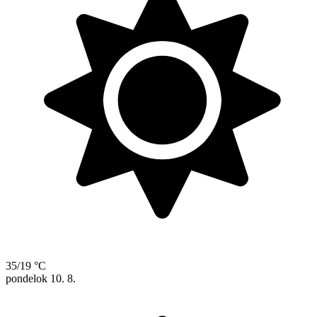
35/19 °C
pondelok
10. 8.