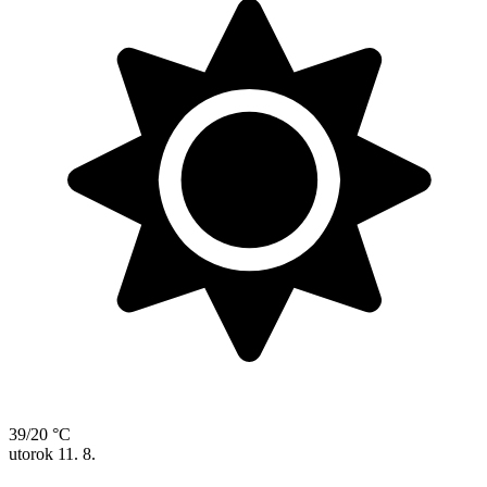
39/20 °C
utorok
11. 8.