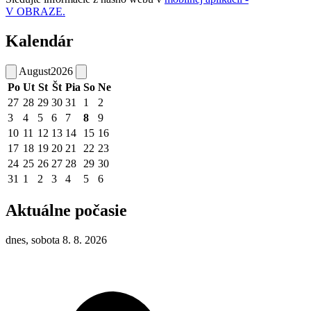
V OBRAZE.
Kalendár
August
2026
Po
Ut
St
Št
Pia
So
Ne
27
28
29
30
31
1
2
3
4
5
6
7
8
9
10
11
12
13
14
15
16
17
18
19
20
21
22
23
24
25
26
27
28
29
30
31
1
2
3
4
5
6
Aktuálne počasie
dnes, sobota 8. 8. 2026