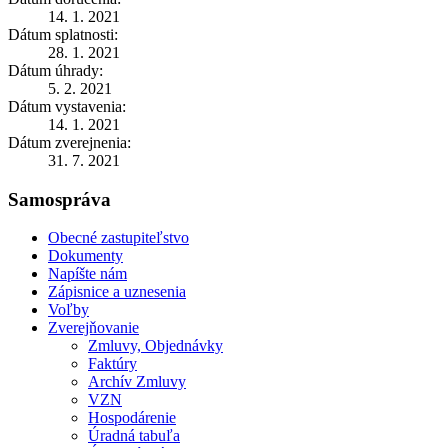
14. 1. 2021
Dátum splatnosti:
28. 1. 2021
Dátum úhrady:
5. 2. 2021
Dátum vystavenia:
14. 1. 2021
Dátum zverejnenia:
31. 7. 2021
Samospráva
Obecné zastupiteľstvo
Dokumenty
Napíšte nám
Zápisnice a uznesenia
Voľby
Zverejňovanie
Zmluvy, Objednávky
Faktúry
Archív Zmluvy
VZN
Hospodárenie
Úradná tabuľa