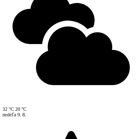
32 °C
20 °C
nedeľa
9. 8.