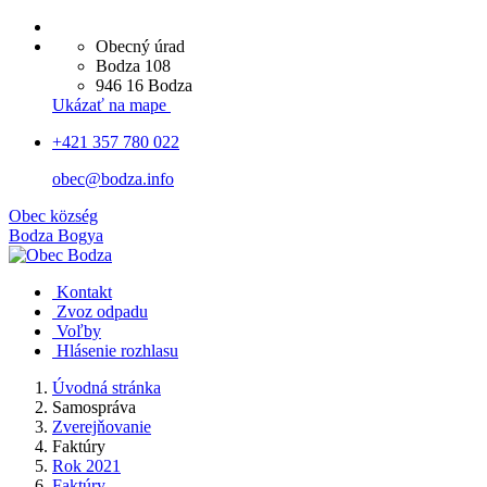
Obecný úrad
Bodza 108
946 16 Bodza
Ukázať na mape
+421 357 780 022
obec@bodza.info
Obec
község
Bodza
Bogya
Kontakt
Zvoz odpadu
Voľby
Hlásenie rozhlasu
Úvodná stránka
Samospráva
Zverejňovanie
Faktúry
Rok 2021
Faktúry