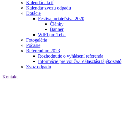
Kalendár akcií
Kalendár zvozu odpadu
Dotácie
Festival priateľstva 2020
Články
Banner
WIFI pre Teba
Fotogaléria
Počasie
Referendum 2023
Rozhodnutie o vyhlásení referenda
Informácie pre voliča ⁄ Választási tájékoztató
Zvoz odpadu
Kontakt