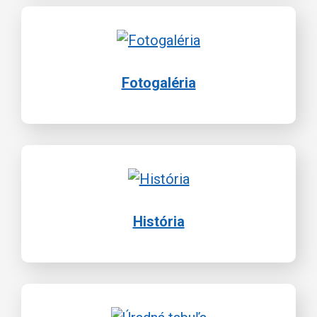
Fotogaléria
História