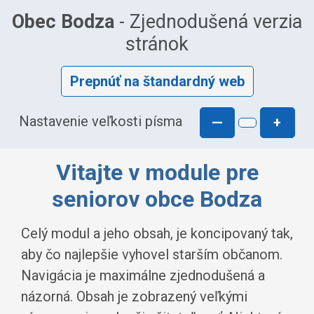
Obec Bodza
- Zjednodušená verzia
stránok
Prepnúť na štandardný web
Nastavenie veľkosti písma
—
+
Vitajte v module pre
seniorov obce Bodza
Celý modul a jeho obsah, je koncipovaný tak,
aby čo najlepšie vyhovel starším občanom.
Navigácia je maximálne zjednodušená a
názorná. Obsah je zobrazený veľkými