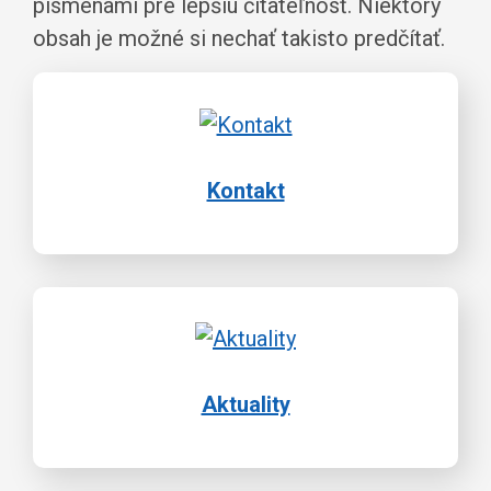
písmenami pre lepšiu čitateľnosť. Niektorý
obsah je možné si nechať takisto predčítať.
Kontakt
Aktuality