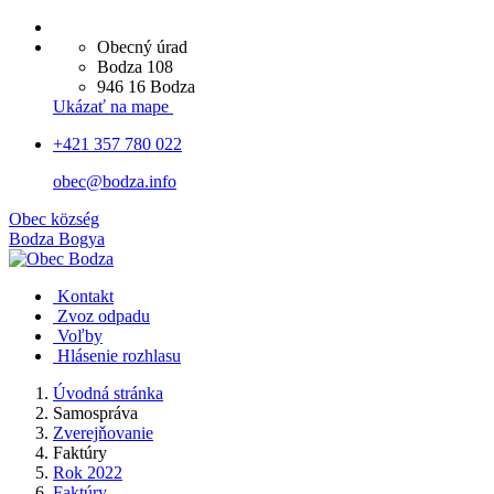
Obecný úrad
Bodza 108
946 16 Bodza
Ukázať na mape
+421 357 780 022
obec@bodza.info
Obec
község
Bodza
Bogya
Kontakt
Zvoz odpadu
Voľby
Hlásenie rozhlasu
Úvodná stránka
Samospráva
Zverejňovanie
Faktúry
Rok 2022
Faktúry