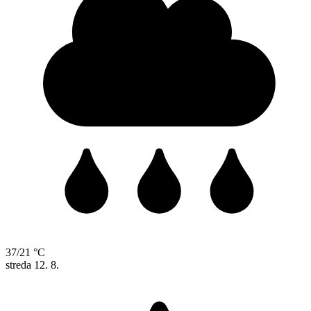
37/21 °C
streda
12. 8.