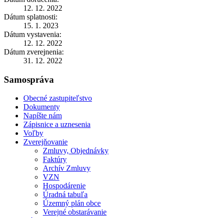
12. 12. 2022
Dátum splatnosti:
15. 1. 2023
Dátum vystavenia:
12. 12. 2022
Dátum zverejnenia:
31. 12. 2022
Samospráva
Obecné zastupiteľstvo
Dokumenty
Napíšte nám
Zápisnice a uznesenia
Voľby
Zverejňovanie
Zmluvy, Objednávky
Faktúry
Archív Zmluvy
VZN
Hospodárenie
Úradná tabuľa
Územný plán obce
Verejné obstarávanie