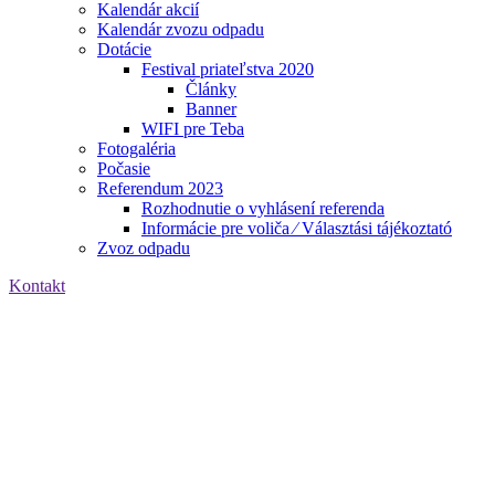
Kalendár akcií
Kalendár zvozu odpadu
Dotácie
Festival priateľstva 2020
Články
Banner
WIFI pre Teba
Fotogaléria
Počasie
Referendum 2023
Rozhodnutie o vyhlásení referenda
Informácie pre voliča ⁄ Választási tájékoztató
Zvoz odpadu
Kontakt