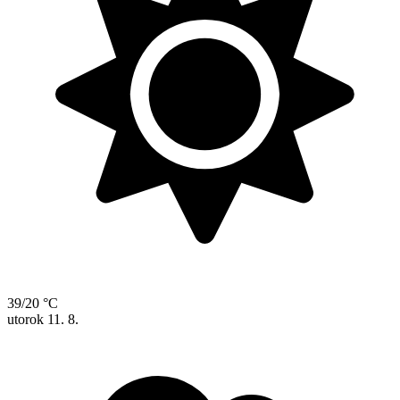
39/20 °C
utorok
11. 8.