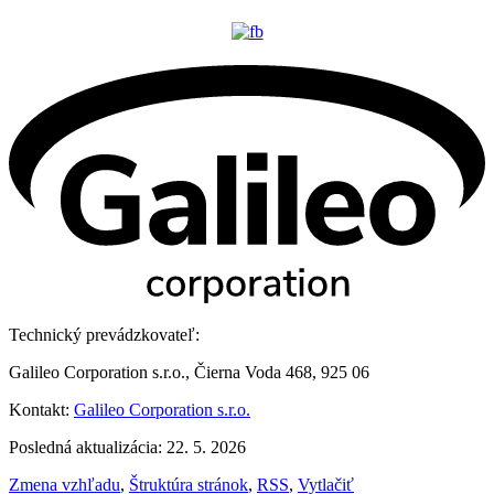
Technický prevádzkovateľ:
Galileo Corporation s.r.o., Čierna Voda 468, 925 06
Kontakt:
Galileo Corporation s.r.o.
Posledná aktualizácia: 22. 5. 2026
Zmena vzhľadu
,
Štruktúra stránok
,
RSS
,
Vytlačiť