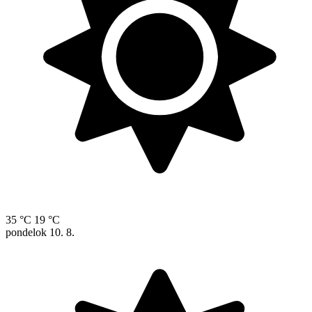
35 °C
19 °C
pondelok
10. 8.