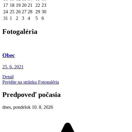
17
18
19
20
21
22
23
24
25
26
27
28
29
30
31
1
2
3
4
5
6
Fotogaléria
Obec
25. 6.
2021
Detail
Prejdite na stránku Fotogaléria
Predpoveď počasia
dnes, pondelok 10. 8. 2026