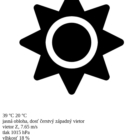
39 °C
20 °C
jasná obloha, dosť čerstvý západný vietor
vietor
Z
,
7.65 m/s
tlak
1015 hPa
vlhkosť
18 %