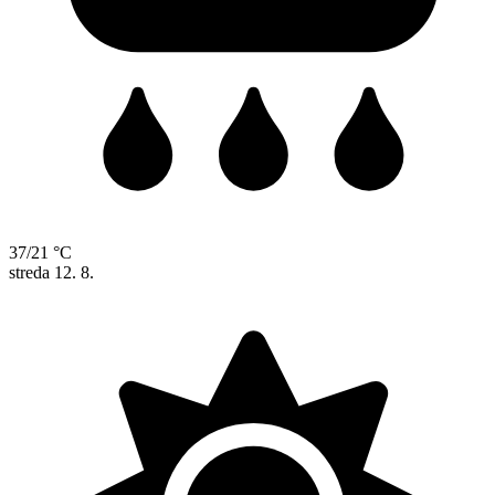
37/21 °C
streda
12. 8.