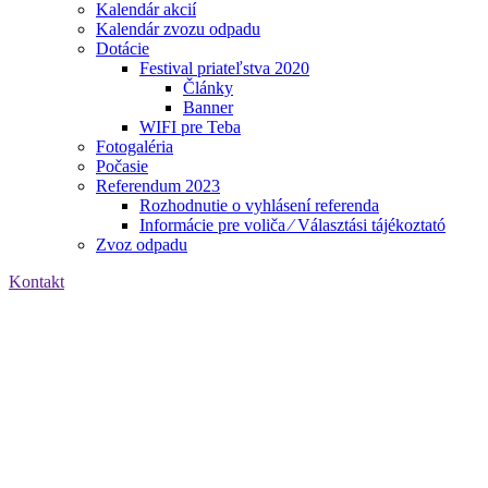
Kalendár akcií
Kalendár zvozu odpadu
Dotácie
Festival priateľstva 2020
Články
Banner
WIFI pre Teba
Fotogaléria
Počasie
Referendum 2023
Rozhodnutie o vyhlásení referenda
Informácie pre voliča ⁄ Választási tájékoztató
Zvoz odpadu
Kontakt