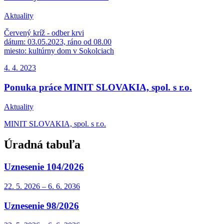
Aktuality
Červený kríž - odber krvi
dátum: 03.05.2023, ráno od 08.00
miesto: kultúrny dom v Sokolciach
4. 4.
2023
Ponuka práce MINIT SLOVAKIA, spol. s r.o.
Aktuality
MINIT SLOVAKIA, spol. s r.o.
Úradná tabuľa
Uznesenie 104/2026
22. 5.
2026
–
6. 6.
2036
Uznesenie 98/2026