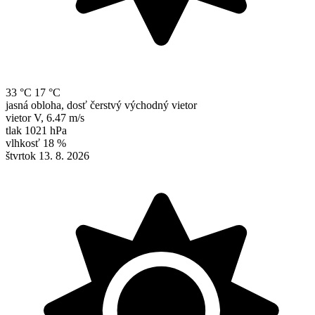
33 °C
17 °C
jasná obloha, dosť čerstvý východný vietor
vietor
V
,
6.47 m/s
tlak
1021 hPa
vlhkosť
18 %
štvrtok 13. 8. 2026