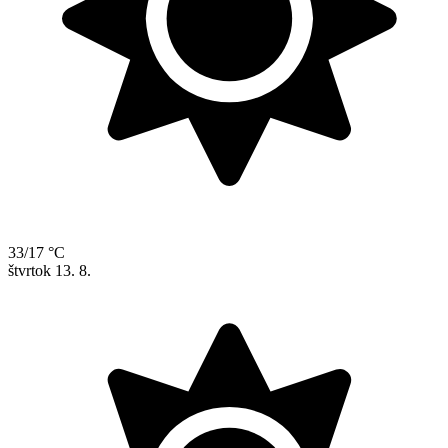
33/17 °C
štvrtok
13. 8.