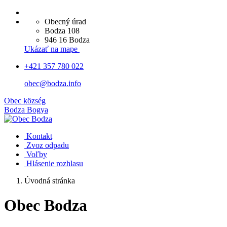
Obecný úrad
Bodza 108
946 16 Bodza
Ukázať na mape
+421 357 780 022
obec@bodza.info
Obec
község
Bodza
Bogya
Kontakt
Zvoz odpadu
Voľby
Hlásenie rozhlasu
Úvodná stránka
Obec Bodza