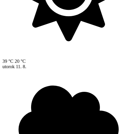
39 °C
20 °C
utorok
11. 8.