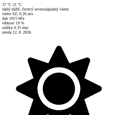
37 °C
21 °C
slabý dážď, čerstvý severozápadný vietor
vietor
SZ
,
8.26 m/s
tlak
1015 hPa
vlhkosť
19 %
zrážky
0.35 mm
streda 12. 8. 2026