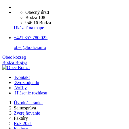
Obecný úrad
Bodza 108
946 16 Bodza
Ukázať na mape
+421 357 780 022
obec@bodza.info
Obec
község
Bodza
Bogya
Kontakt
Zvoz odpadu
Voľby
Hlásenie rozhlasu
Úvodná stránka
Samospráva
Zverejňovanie
Faktúry
Rok 2021
Faktúry