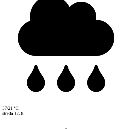
37/21 °C
streda
12. 8.