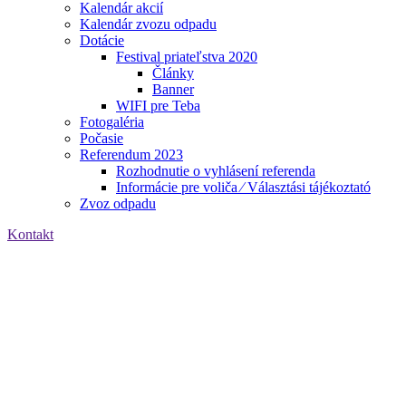
Kalendár akcií
Kalendár zvozu odpadu
Dotácie
Festival priateľstva 2020
Články
Banner
WIFI pre Teba
Fotogaléria
Počasie
Referendum 2023
Rozhodnutie o vyhlásení referenda
Informácie pre voliča ⁄ Választási tájékoztató
Zvoz odpadu
Kontakt