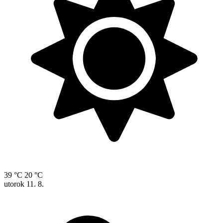
39 °C
20 °C
utorok
11. 8.