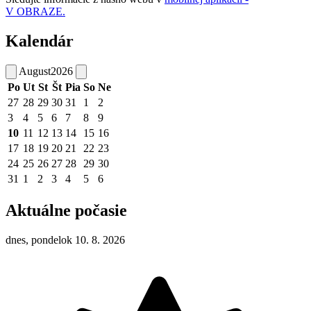
V OBRAZE.
Kalendár
August
2026
Po
Ut
St
Št
Pia
So
Ne
27
28
29
30
31
1
2
3
4
5
6
7
8
9
10
11
12
13
14
15
16
17
18
19
20
21
22
23
24
25
26
27
28
29
30
31
1
2
3
4
5
6
Aktuálne počasie
dnes, pondelok 10. 8. 2026