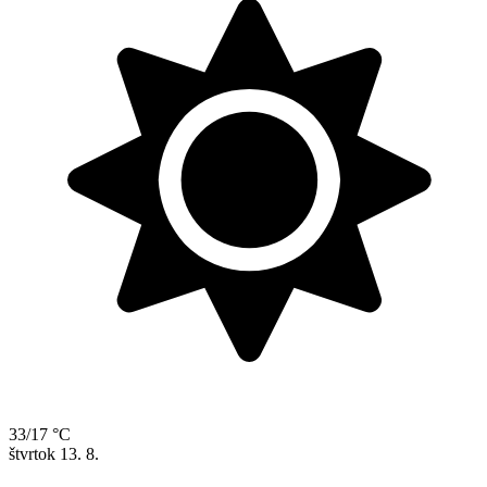
33/17 °C
štvrtok
13. 8.