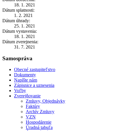
18. 1. 2021
Dátum splatnosti:
1. 2. 2021
Dátum úhrady:
25. 1. 2021
Dátum vystavenia:
18. 1. 2021
Dátum zverejnenia:
31. 7. 2021
Samospráva
Obecné zastupiteľstvo
Dokumenty
Napíšte nám
Zápisnice a uznesenia
Voľby
Zverejňovanie
Zmluvy, Objednávky
Faktúry
Archív Zmluvy
VZN
Hospodárenie
Úradná tabuľa