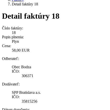
Detail faktúry 18
Detail faktúry 18
Číslo faktúry:
18
Popis plnenia:
Plyn
Cena:
58,00 EUR
Odberateľ:
Obec Bodza
IČO:
306371
Dodávateľ:
SPP Bratislava a.s.
IČO:
35815256
Dátum doručenia: