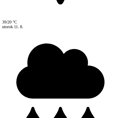
39/20 °C
utorok
11. 8.