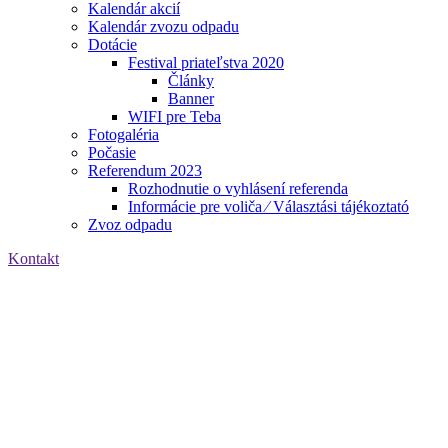
Kalendár akcií
Kalendár zvozu odpadu
Dotácie
Festival priateľstva 2020
Články
Banner
WIFI pre Teba
Fotogaléria
Počasie
Referendum 2023
Rozhodnutie o vyhlásení referenda
Informácie pre voliča ⁄ Választási tájékoztató
Zvoz odpadu
Kontakt