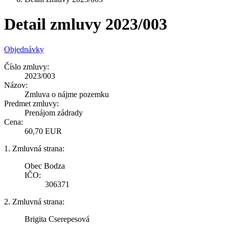
Detail zmluvy 2023/003
Objednávky
Číslo zmluvy:
2023/003
Názov:
Zmluva o nájme pozemku
Predmet zmluvy:
Prenájom zádrady
Cena:
60,70 EUR
1. Zmluvná strana:
Obec Bodza
IČO:
306371
2. Zmluvná strana:
Brigita Cserepesová