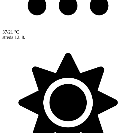
37/21 °C
streda
12. 8.