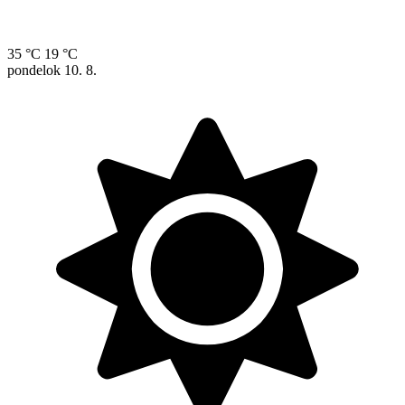
35 °C
19 °C
pondelok
10. 8.