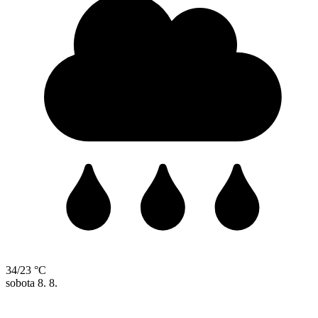
34/23 °C
sobota
8. 8.