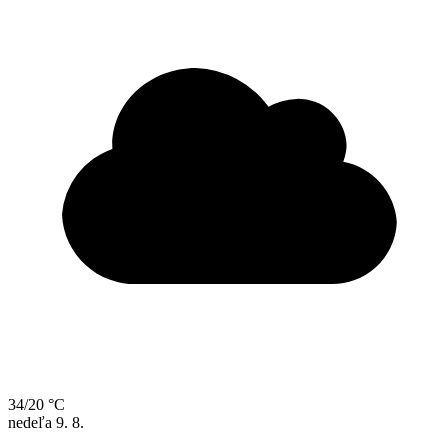
34/20 °C
nedeľa
9. 8.