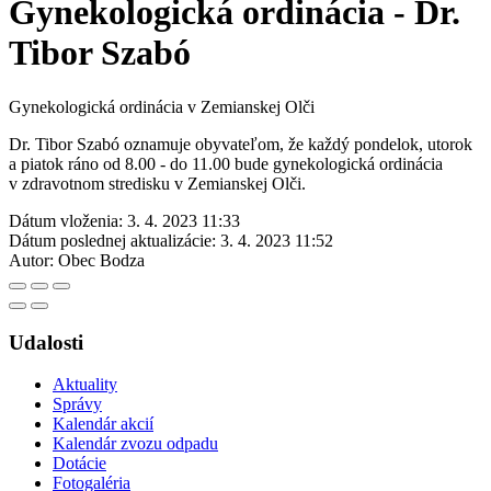
Gynekologická ordinácia - Dr.
Tibor Szabó
Gynekologická ordinácia v Zemianskej Olči
Dr. Tibor Szabó oznamuje obyvateľom, že každý pondelok, utorok
a piatok ráno od 8.00 - do 11.00 bude gynekologická ordinácia
v zdravotnom stredisku v Zemianskej Olči.
Dátum vloženia:
3. 4. 2023 11:33
Dátum poslednej aktualizácie:
3. 4. 2023 11:52
Autor:
Obec Bodza
Udalosti
Aktuality
Správy
Kalendár akcií
Kalendár zvozu odpadu
Dotácie
Fotogaléria