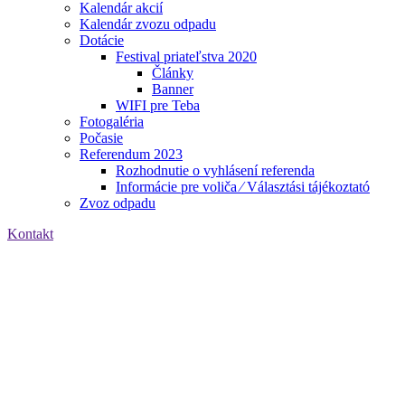
Kalendár akcií
Kalendár zvozu odpadu
Dotácie
Festival priateľstva 2020
Články
Banner
WIFI pre Teba
Fotogaléria
Počasie
Referendum 2023
Rozhodnutie o vyhlásení referenda
Informácie pre voliča ⁄ Választási tájékoztató
Zvoz odpadu
Kontakt