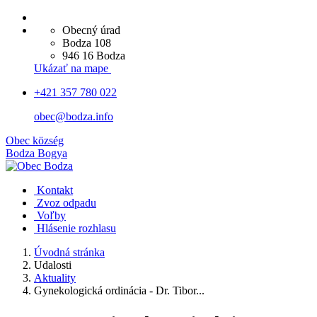
Obecný úrad
Bodza 108
946 16 Bodza
Ukázať na mape
+421 357 780 022
obec@bodza.info
Obec
község
Bodza
Bogya
Kontakt
Zvoz odpadu
Voľby
Hlásenie rozhlasu
Úvodná stránka
Udalosti
Aktuality
Gynekologická ordinácia - Dr. Tibor...