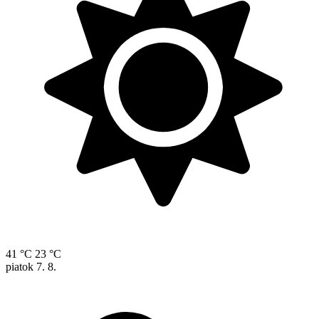
41 °C
23 °C
piatok
7. 8.