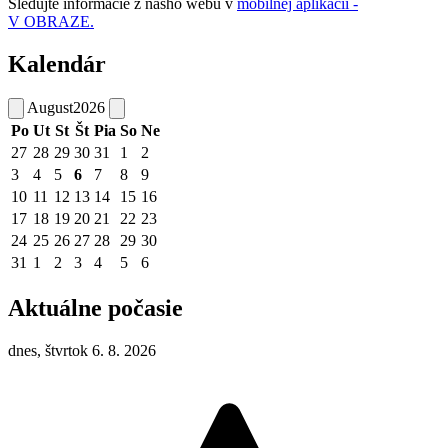
Sledujte informácie z nášho webu v
mobilnej aplikácii -
V OBRAZE.
Kalendár
August
2026
Po
Ut
St
Št
Pia
So
Ne
27
28
29
30
31
1
2
3
4
5
6
7
8
9
10
11
12
13
14
15
16
17
18
19
20
21
22
23
24
25
26
27
28
29
30
31
1
2
3
4
5
6
Aktuálne počasie
dnes, štvrtok 6. 8. 2026