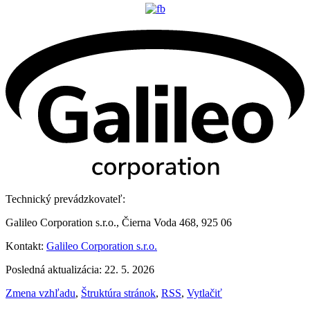
Technický prevádzkovateľ:
Galileo Corporation s.r.o., Čierna Voda 468, 925 06
Kontakt:
Galileo Corporation s.r.o.
Posledná aktualizácia: 22. 5. 2026
Zmena vzhľadu
,
Štruktúra stránok
,
RSS
,
Vytlačiť