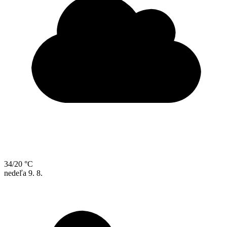
34/20 °C
nedeľa
9. 8.