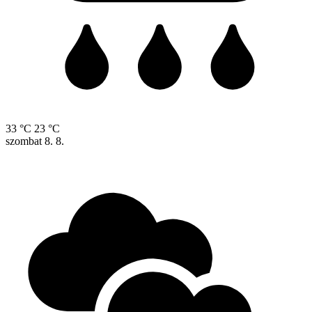
33 °C
23 °C
szombat
8. 8.