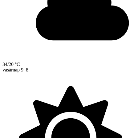
34/20 °C
vasárnap
9. 8.