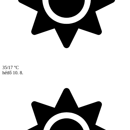
35/17 °C
hétfő
10. 8.