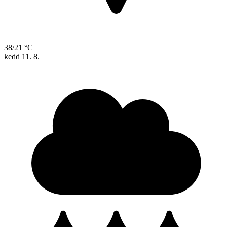
38/21 °C
kedd
11. 8.