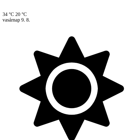
34 °C
20 °C
vasárnap
9. 8.