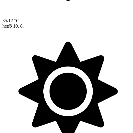
35/17 °C
hétfő
10. 8.